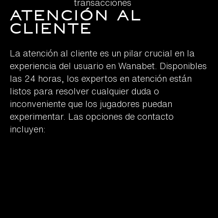
transacciones
Atención al
Cliente
La atención al cliente es un pilar crucial en la
experiencia del usuario en Wanabet. Disponibles
las 24 horas, los expertos en atención están
listos para resolver cualquier duda o
inconveniente que los jugadores puedan
experimentar. Las opciones de contacto
incluyen: