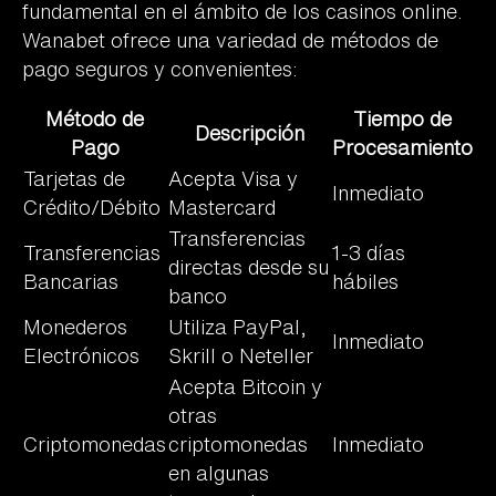
fundamental en el ámbito de los casinos online.
Wanabet ofrece una variedad de métodos de
pago seguros y convenientes:
Método de
Tiempo de
Descripción
Pago
Procesamiento
Tarjetas de
Acepta Visa y
Inmediato
Crédito/Débito
Mastercard
Transferencias
Transferencias
1-3 días
directas desde su
Bancarias
hábiles
banco
Monederos
Utiliza PayPal,
Inmediato
Electrónicos
Skrill o Neteller
Acepta Bitcoin y
otras
Criptomonedas
criptomonedas
Inmediato
en algunas