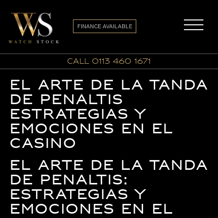
FINANCE AVAILABLE
call 0113 460 1671
El Arte de la Tanda
de Penaltis
Estrategias y
Emociones en el
Casino
El Arte de la Tanda
de Penaltis:
Estrategias y
Emociones en el