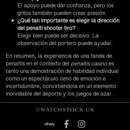
El apoyo puede dar confianza, pero los
gritos también pueden crear presión.
¿Qué tan importante es elegir la dirección
del
penalti shooter
tiro?
Elegir bien puede ser decisivo. La
observación del portero puede ayudar.
En resumen, la experiencia de una tanda de
penaltis en el contexto del
penaltis casino
es
tanto una demostración de habilidad individual
como un espectáculo lleno de emoción e
incertidumbre, convirtiéndola en un elemento
inolvidable del deporte y los juegos de azar.