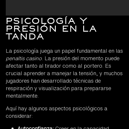
Psicología y
Presión en la
Tanda
La psicología juega un papel fundamental en las
penaltis casino
. La presión del momento puede
afectar tanto al tirador como al portero. Es
crucial aprender a manejar la tensión, y muchos
jugadores han desarrollado técnicas de
respiración y visualización para prepararse
mentalmente.
Aquí hay algunos aspectos psicológicos a
considerar:
Autoconfianza:
Creer en la capacidad