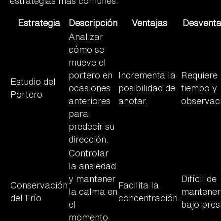
estrategias más comunes:
Estrategia
Descripción
Ventajas
Desventa
Analizar
cómo se
mueve el
portero en
Incrementa la
Requiere
Estudio del
ocasiones
posibilidad de
tiempo y
Portero
anteriores
anotar.
observac
para
predecir su
dirección.
Controlar
la ansiedad
y mantener
Difícil de
Conservación
Facilita la
la calma en
mantener
del Frío
concentración.
el
bajo pres
momento