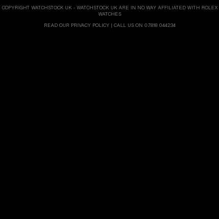
COPYRIGHT WATCHSTOCK UK - WATCHSTOCK UK ARE IN NO WAY AFFILIATED WITH ROLEX
WATCHES
READ OUR PRIVACY POLICY
| CALL US ON 07818 044234