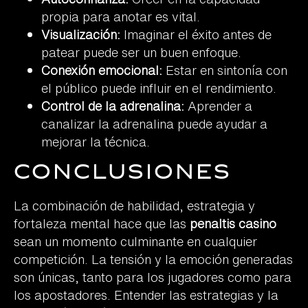
propia para anotar es vital.
Visualización:
Imaginar el éxito antes de
patear puede ser un buen enfoque.
Conexión emocional:
Estar en sintonía con
el público puede influir en el rendimiento.
Control de la adrenalina:
Aprender a
canalizar la adrenalina puede ayudar a
mejorar la técnica.
Conclusiones
La combinación de habilidad, estrategia y
fortaleza mental hace que las
penaltis casino
sean un momento culminante en cualquier
competición. La tensión y la emoción generadas
son únicas, tanto para los jugadores como para
los apostadores. Entender las estrategias y la