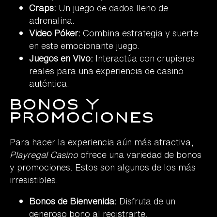
Craps:
Un juego de dados lleno de
adrenalina.
Video Póker:
Combina estrategia y suerte
en este emocionante juego.
Juegos en Vivo:
Interactúa con crupieres
reales para una experiencia de casino
auténtica.
Bonos y
Promociones
Para hacer la experiencia aún más atractiva,
Playregal Casino
ofrece una variedad de bonos
y promociones. Estos son algunos de los más
irresistibles:
Bonos de Bienvenida:
Disfruta de un
generoso bono al registrarte.