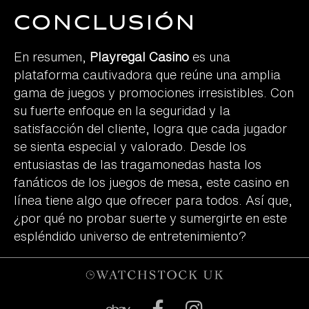
Conclusión
En resumen,
Playregal Casino
es una
plataforma cautivadora que reúne una amplia
gama de juegos y promociones irresistibles. Con
su fuerte enfoque en la seguridad y la
satisfacción del cliente, logra que cada jugador
se sienta especial y valorado. Desde los
entusiastas de las tragamonedas hasta los
fanáticos de los juegos de mesa, este casino en
línea tiene algo que ofrecer para todos. Así que,
¿por qué no probar suerte y sumergirte en este
espléndido universo de entretenimiento?