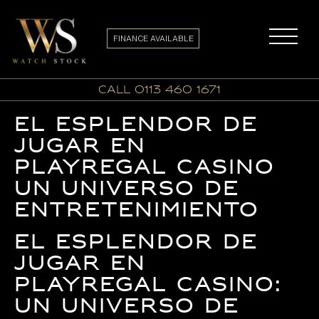
FINANCE AVAILABLE
call 0113 460 1671
El Esplendor de
Jugar en
Playregal Casino
Un Universo de
Entretenimiento
El Esplendor de
Jugar en
Playregal Casino:
Un Universo de