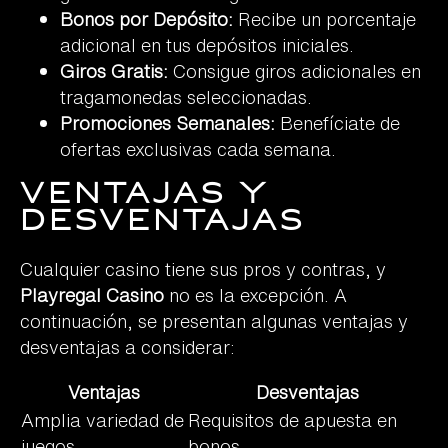
Bonos por Depósito:
Recibe un porcentaje
adicional en tus depósitos iniciales.
Giros Gratis:
Consigue giros adicionales en
tragamonedas seleccionadas.
Promociones Semanales:
Benefíciate de
ofertas exclusivas cada semana.
Ventajas y
Desventajas
Cualquier casino tiene sus pros y contras, y
Playregal Casino
no es la excepción. A
continuación, se presentan algunas ventajas y
desventajas a considerar:
Ventajas
Desventajas
Amplia variedad de
Requisitos de apuesta en
juegos
bonos