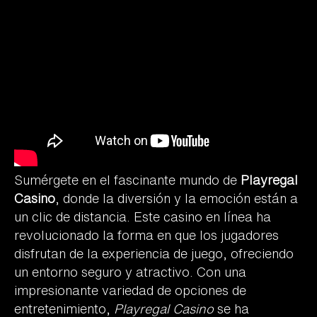
Sumérgete en el fascinante mundo de
Playregal
Casino
, donde la diversión y la emoción están a
un clic de distancia. Este casino en línea ha
revolucionado la forma en que los jugadores
disfrutan de la experiencia de juego, ofreciendo
un entorno seguro y atractivo. Con una
impresionante variedad de opciones de
entretenimiento,
Playregal Casino
se ha