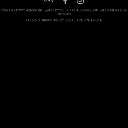
COPYRIGHT WATCHSTOCK UK - WATCHSTOCK UK ARE IN NO WAY AFFILIATED WITH ROLEX
WATCHES
READ OUR PRIVACY POLICY
| CALL US ON 07818 044234