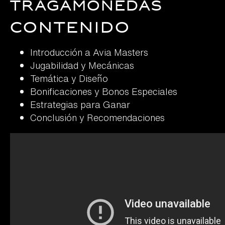
Tragamonedas
Contenido
Introducción a Avia Masters
Jugabilidad y Mecánicas
Temática y Diseño
Bonificaciones y Bonos Especiales
Estrategias para Ganar
Conclusión y Recomendaciones