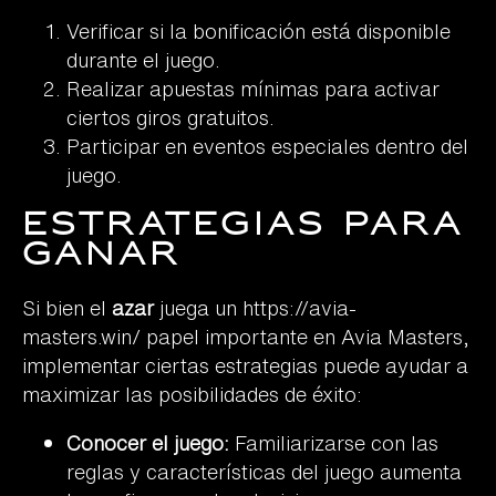
Verificar si la bonificación está disponible
durante el juego.
Realizar apuestas mínimas para activar
ciertos giros gratuitos.
Participar en eventos especiales dentro del
juego.
Estrategias para
Ganar
Si bien el
azar
juega un
https://avia-
masters.win/
papel importante en Avia Masters,
implementar ciertas estrategias puede ayudar a
maximizar las posibilidades de éxito:
Conocer el juego:
Familiarizarse con las
reglas y características del juego aumenta