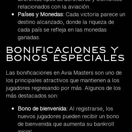
relacionados con la aviación.
Países y Monedas:
Cada victoria parece un
destino alcanzado, donde la riqueza de
cada país se refleja en las monedas
ganadas.
Bonificaciones y
Bonos Especiales
Las bonificaciones en Avia Masters son uno de
los principales atractivos que mantienen a los
jugadores regresando por más. Algunos de los
más destacados son:
Bono de bienvenida:
Al registrarse, los
nuevos jugadores pueden recibir un bono
de bienvenida que aumenta su bankroll
inicial.