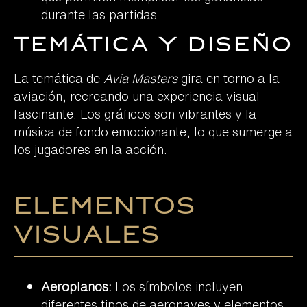
durante las partidas.
Temática y Diseño
La temática de
Avia Masters
gira en torno a la
aviación, recreando una experiencia visual
fascinante. Los gráficos son vibrantes y la
música de fondo emocionante, lo que sumerge a
los jugadores en la acción.
Elementos
Visuales
Aeroplanos:
Los símbolos incluyen
diferentes tipos de aeronaves y elementos