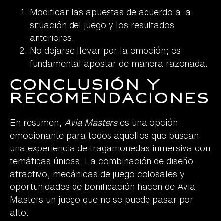
Modificar las apuestas de acuerdo a la
situación del juego y los resultados
anteriores.
No dejarse llevar por la emoción; es
fundamental apostar de manera razonada.
Conclusión y
Recomendaciones
En resumen,
Avia Masters
es una opción
emocionante para todos aquellos que buscan
una experiencia de tragamonedas inmersiva con
temáticas únicas. La combinación de diseño
atractivo, mecánicas de juego colosales y
oportunidades de bonificación hacen de Avia
Masters un juego que no se puede pasar por
alto.