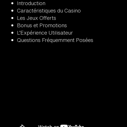
Introduction
Caractéristiques du Casino
Les Jeux Offerts
Bonus et Promotions
L’Expérience Utilisateur
Questions Fréquemment Posées