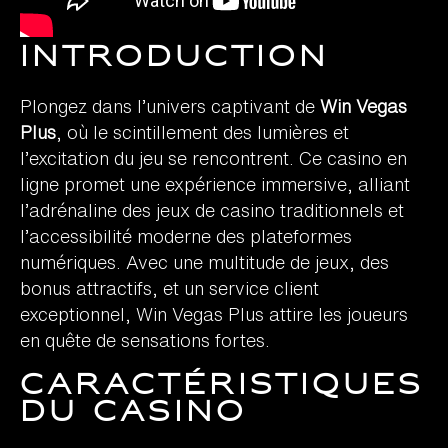
Introduction
Plongez dans l’univers captivant de
Win Vegas
Plus
, où le scintillement des lumières et
l’excitation du jeu se rencontrent. Ce casino en
ligne promet une expérience immersive, alliant
l’adrénaline des jeux de casino traditionnels et
l’accessibilité moderne des plateformes
numériques. Avec une multitude de jeux, des
bonus attractifs, et un service client
exceptionnel, Win Vegas Plus attire les joueurs
en quête de sensations fortes.
Caractéristiques
du Casino