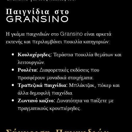
Παιγνίδια στο
Gransino
Η γκάμα παιχνιδιών στο Gransino είναι αρκετά
εκτενής και περιλαμβάνει ποικιλία κατηγοριών:
Κουλοχέρηδες:
Τεράστια ποικιλία θεμάτων και
λειτουργιών.
Ρουλέτα:
Διαφορετικές εκδόσεις που
προσφέρουν μοναδικά στοιχήματα.
Τραπεζικά παιχνίδια:
Μπλάκτζακ, πόκερ και
άλλα δημοφιλή παιχνίδια.
Ζωντανό καζίνο:
Δυνατότητα να παίξετε με
πραγματικούς κρουπιέρηδες.