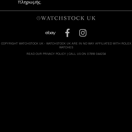
πληρωμής.
COPYRIGHT WATCHSTOCK UK - WATCHSTOCK UK ARE IN NO WAY AFFILIATED WITH ROLEX
WATCHES
READ OUR PRIVACY POLICY
| CALL US ON 07818 044234