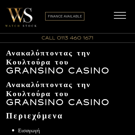
FINANCE AVAILABLE
call 0113 460 1671
Ανακαλύπτοντας την
Κουλτούρα του
Gransino Casino
Ανακαλύπτοντας την
Κουλτούρα του
Gransino Casino
Περιεχόμενα
Εισαγωγή