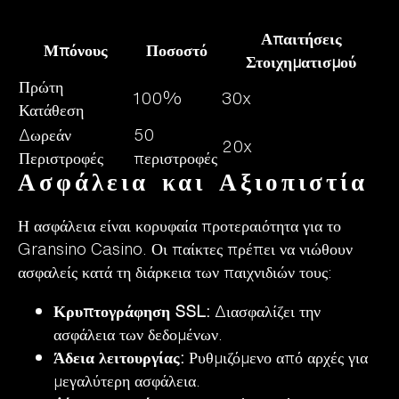
Απαιτήσεις
Μπόνους
Ποσοστό
Στοιχηματισμού
Πρώτη
100%
30x
Κατάθεση
Δωρεάν
50
20x
Περιστροφές
περιστροφές
Ασφάλεια και Αξιοπιστία
Η ασφάλεια είναι κορυφαία προτεραιότητα για το
Gransino Casino. Οι παίκτες πρέπει να νιώθουν
ασφαλείς κατά τη διάρκεια των παιχνιδιών τους:
Κρυπτογράφηση SSL:
Διασφαλίζει την
ασφάλεια των δεδομένων.
Άδεια λειτουργίας:
Ρυθμιζόμενο από αρχές για
μεγαλύτερη ασφάλεια.