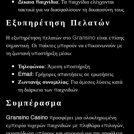
Δίκαια παιχνίδια:
Τα παιχνίδια ελέγχονται
τακτικά για να διασφαλίσουν τη δικαιοσύνη τους.
Εξυπηρέτηση Πελατών
Η εξυπηρέτηση πελατών στο Gransino είναι επίσης
σημαντική. Οι παίκτες μπορούν να επικοινωνούν με
τη ζωντανή υποστήριξη μέσω:
Τηλεφώνου:
Άμεση υποστήριξη.
Email:
Γρήγορες απαντήσεις σε ερωτήσεις.
Ζωντανής συνομιλίας:
Για άμεσες λύσεις κατά
τη διάρκεια των παιχνιδιών.
Συμπέρασμα
Gransino Casino
προσφέρει μια ολοκληρωμένη
εμπειρία τυχερών παιχνιδιών με πληθώρα επιλογών,
γενναιόδωρα μπόνους και σιγουριά για την ασφάλεια