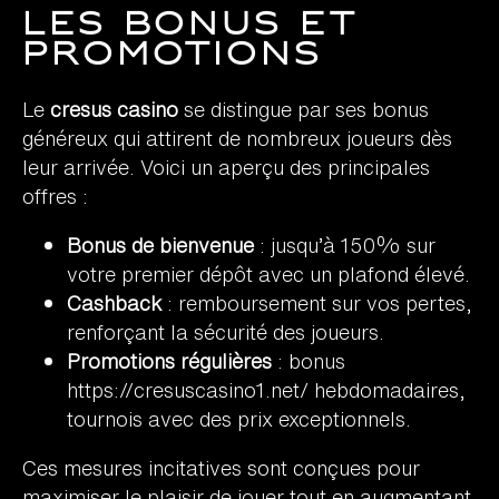
Les bonus et
promotions
Le
cresus casino
se distingue par ses bonus
généreux qui attirent de nombreux joueurs dès
leur arrivée. Voici un aperçu des principales
offres :
Bonus de bienvenue
: jusqu’à 150% sur
votre premier dépôt avec un plafond élevé.
Cashback
: remboursement sur vos pertes,
renforçant la sécurité des joueurs.
Promotions régulières
: bonus
https://cresuscasino1.net/
hebdomadaires,
tournois avec des prix exceptionnels.
Ces mesures incitatives sont conçues pour
maximiser le plaisir de jouer tout en augmentant