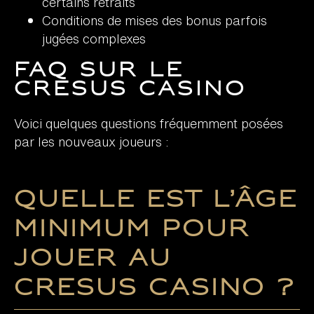
certains retraits
Conditions de mises des bonus parfois
jugées complexes
FAQ sur le
cresus casino
Voici quelques questions fréquemment posées
par les nouveaux joueurs :
Quelle est l’âge
minimum pour
jouer au
cresus casino ?