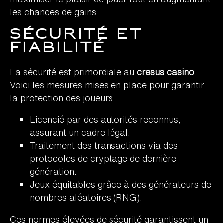
les chances de gains.
Sécurité et
fiabilité
La sécurité est primordiale au
cresus casino
.
Voici les mesures mises en place pour garantir
la protection des joueurs :
Licencié par des autorités reconnus,
assurant un cadre légal.
Traitement des transactions via des
protocoles de cryptage de dernière
génération.
Jeux équitables grâce à des générateurs de
nombres aléatoires (RNG).
Ces normes élevées de sécurité garantissent un