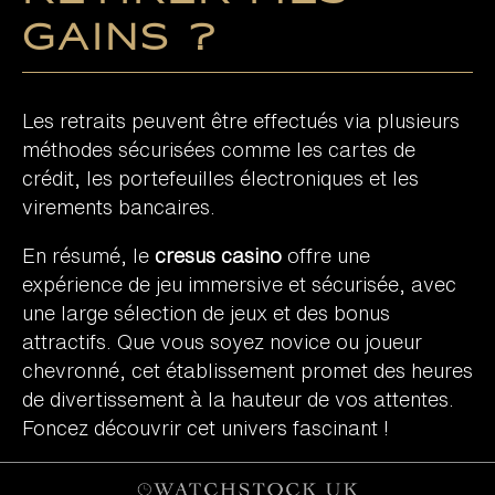
gains ?
Les retraits peuvent être effectués via plusieurs
méthodes sécurisées comme les cartes de
crédit, les portefeuilles électroniques et les
virements bancaires.
En résumé, le
cresus casino
offre une
expérience de jeu immersive et sécurisée, avec
une large sélection de jeux et des bonus
attractifs. Que vous soyez novice ou joueur
chevronné, cet établissement promet des heures
de divertissement à la hauteur de vos attentes.
Foncez découvrir cet univers fascinant !