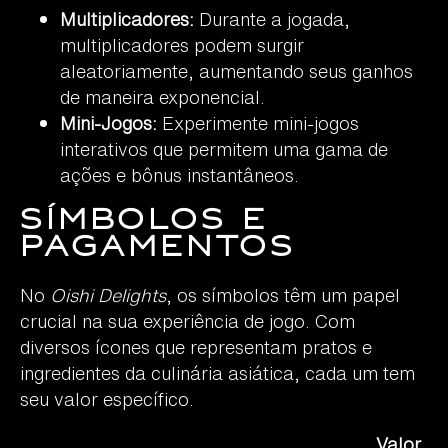
Multiplicadores:
Durante a jogada,
multiplicadores podem surgir
aleatoriamente, aumentando seus ganhos
de maneira exponencial.
Mini-Jogos:
Experimente mini-jogos
interativos que permitem uma gama de
ações e bônus instantâneos.
Símbolos e
Pagamentos
No
Oishi Delights
, os símbolos têm um papel
crucial na sua experiência de jogo. Com
diversos ícones que representam pratos e
ingredientes da culinária asiática, cada um tem
seu valor específico.
Valor