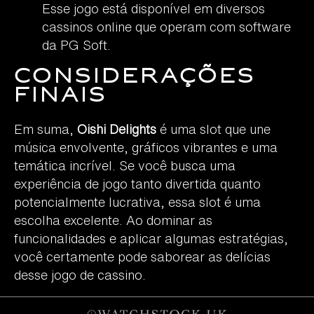
Esse jogo está disponível em diversos
cassinos online que operam com software
da PG Soft.
Considerações
Finais
Em suma,
Oishi Delights
é uma slot que une
música envolvente, gráficos vibrantes e uma
temática incrível. Se você busca uma
experiência de jogo tanto divertida quanto
potencialmente lucrativa, essa slot é uma
escolha excelente. Ao dominar as
funcionalidades e aplicar algumas estratégias,
você certamente pode saborear as delícias
desse jogo de cassino.