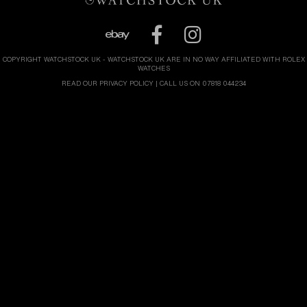
COPYRIGHT WATCHSTOCK UK - WATCHSTOCK UK ARE IN NO WAY AFFILIATED WITH ROLEX
WATCHES
READ OUR PRIVACY POLICY
| CALL US ON 07818 044234