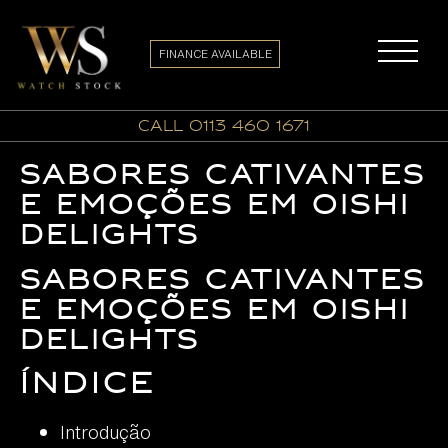
FINANCE AVAILABLE
call 0113 460 1671
Sabores Cativantes
e Emoções em Oishi
Delights
Sabores Cativantes
e Emoções em Oishi
Delights
Índice
Introdução