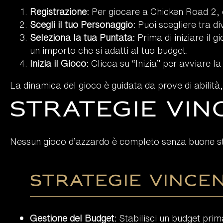
Registrazione:
Per giocare a Chicken Road 2, è 
Scegli il tuo Personaggio:
Puoi scegliere tra di
Seleziona la tua Puntata:
Prima di iniziare il 
un importo che si adatti al tuo budget.
Inizia il Gioco:
Clicca su “Inizia” per avviare la
La dinamica del gioco è guidata da prove di abilità
Strategie Vin
Nessun gioco d’azzardo è completo senza buone str
Strategie vincen
Gestione del Budget:
Stabilisci un budget prima