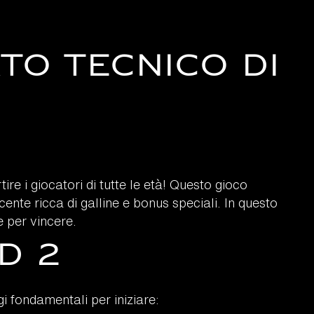
to tecnico di
ire i giocatori di tutte le età! Questo gioco
nte ricca di galline e bonus speciali. In questo
e per vincere.
d 2
 fondamentali per iniziare: