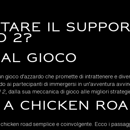
tare il suppor
d 2?
 al Gioco
un gioco d’azzardo che promette di intrattenere e divert
o ai partecipanti di immergersi in un’avventura avvince
 2
, dalla sua meccanica di gioco alle migliori strategi
 a Chicken Roa
o
chicken road
semplice e coinvolgente. Ecco i passaggi