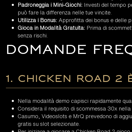
Padroneggia i Mini-Giochi:
Investi del tempo pe
può fare la differenza nelle tue vincite.
Utilizza i Bonus:
Approfitta dei bonus e delle pr
Gioca in Modalità Gratuita:
Prima di scommette
senza rischi.
Domande Freq
1. Chicken Road 2
Nella modalità demo capisci rapidamente qua
Considera il requisito di scommessa 30x nella 
Casumo, Videoslots e MrQ prevedono di aggiun
gratis su slot selezionate.
Per iniziare a giocare a Chicken Road 2 gioco co