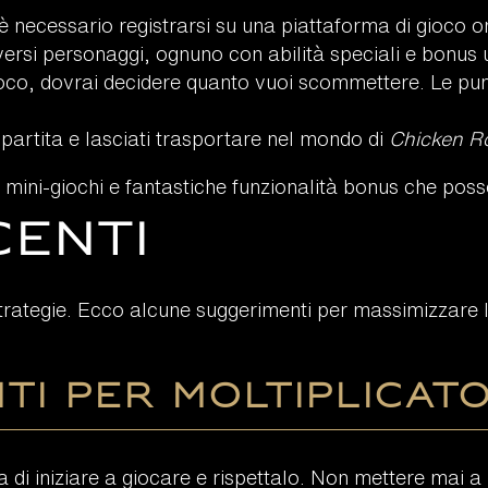
necessario registrarsi su una piattaforma di gioco onl
versi personaggi, ognuno con abilità speciali e bonus u
gioco, dovrai decidere quanto vuoi scommettere. Le pun
 partita e lasciati trasportare nel mondo di
Chicken R
, mini-giochi e fantastiche funzionalità bonus che pos
centi
ategie. Ecco alcune suggerimenti per massimizzare le
ti per moltiplicato
 di iniziare a giocare e rispettalo. Non mettere mai a 