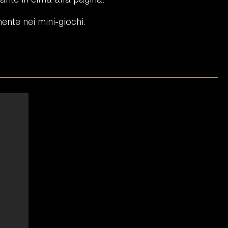
ente nei mini-giochi.