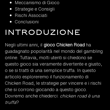
Meccanismo di Gioco
Strategie e Consigli
Rischi Associati
Conclusioni
Introduzione
Negli ultimi anni, il
gioco Chicken Road
ha
guadagnato popolarità nel mondo del gambling
online. Tuttavia, molti utenti si chiedono se
questo gioco sia veramente divertente e giusto,
o se si tratti di una semplice truffa. In questo
articolo esploreremo il funzionamento di
Chicken Road, le strategie per vincere e i rischi
che si corrono giocando a questo gioco.
Dovremo anche chiederci:
chicken road è una
truffa
?