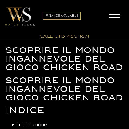
FINANCE AVAILABLE
call 0113 460 1671
Scoprire il Mondo
Ingannevole del
Gioco Chicken Road
Scoprire il Mondo
Ingannevole del
Gioco Chicken Road
Indice
Introduzione