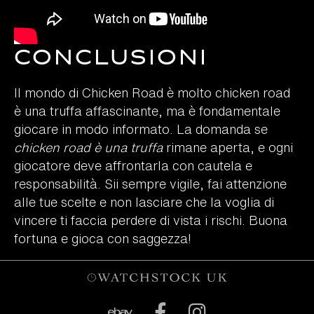
Conclusioni
Il mondo di Chicken Road è molto
chicken road
è una truffa
affascinante, ma è fondamentale
giocare in modo informato. La domanda se
chicken road è una truffa
rimane aperta, e ogni
giocatore deve affrontarla con cautela e
responsabilità. Sii sempre vigile, fai attenzione
alle tue scelte e non lasciare che la voglia di
vincere ti faccia perdere di vista i rischi. Buona
fortuna e gioca con saggezza!